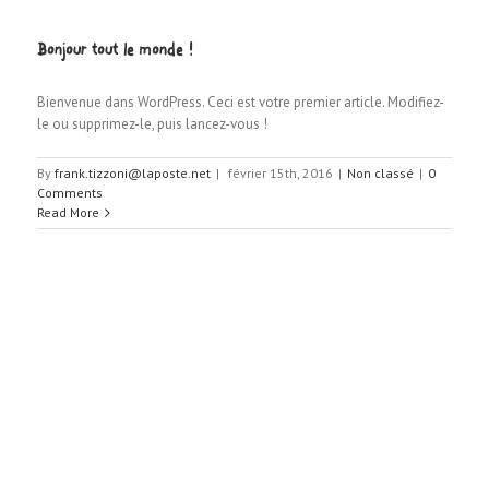
Bonjour tout le monde !
Bienvenue dans WordPress. Ceci est votre premier article. Modifiez-
le ou supprimez-le, puis lancez-vous !
By
frank.tizzoni@laposte.net
|
février 15th, 2016
|
Non classé
|
0
Comments
Read More