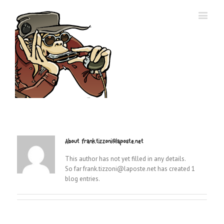
About
frank.tizzoni@laposte.net
This author has not yet filled in any details.
So far frank.tizzoni@laposte.net has created 1
blog entries.